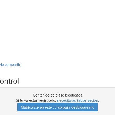
No compartir)
ontrol
Contenido de clase bloqueada
Si tu ya estas registrado.
necesitaras iniciar secion
.
Matriculate en este curso para desbloquearlo