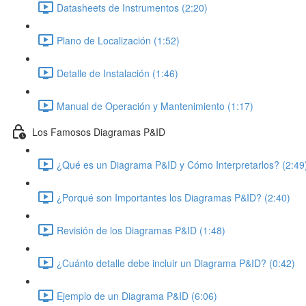
Datasheets de Instrumentos (2:20)
Plano de Localización (1:52)
Detalle de Instalación (1:46)
Manual de Operación y Mantenimiento (1:17)
Los Famosos Diagramas P&ID
¿Qué es un Diagrama P&ID y Cómo Interpretarlos? (2:49
¿Porqué son Importantes los Diagramas P&ID? (2:40)
Revisión de los Diagramas P&ID (1:48)
¿Cuánto detalle debe incluir un Diagrama P&ID? (0:42)
Ejemplo de un Diagrama P&ID (6:06)