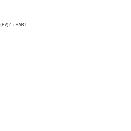
o (PV)? + HART