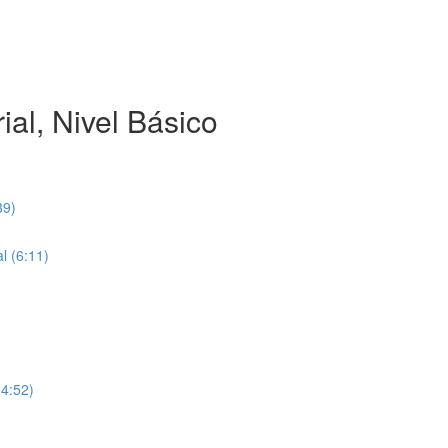
ial, Nivel Básico
39)
l (6:11)
(4:52)