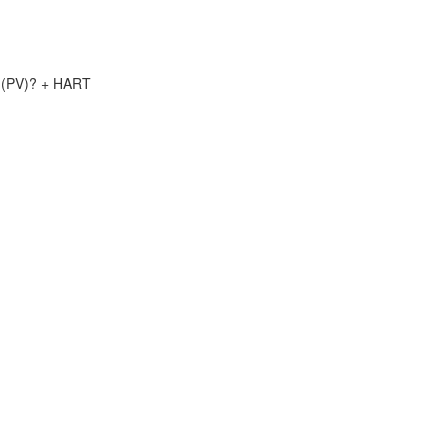
o (PV)? + HART