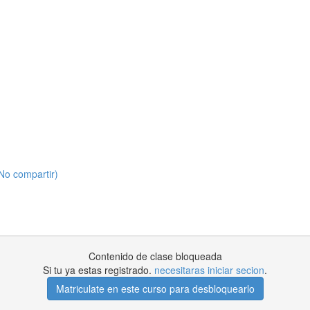
No compartir)
Contenido de clase bloqueada
Si tu ya estas registrado.
necesitaras iniciar secion
.
Matriculate en este curso para desbloquearlo