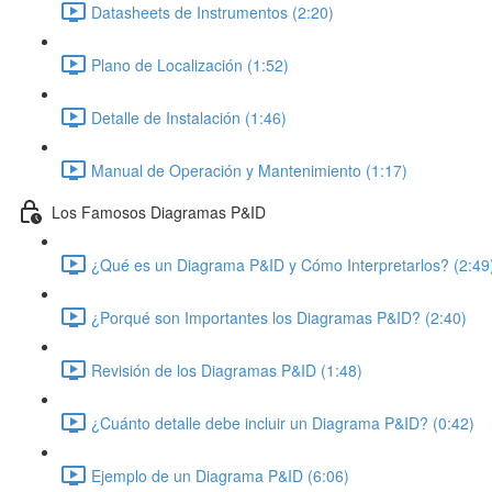
Datasheets de Instrumentos (2:20)
Plano de Localización (1:52)
Detalle de Instalación (1:46)
Manual de Operación y Mantenimiento (1:17)
Los Famosos Diagramas P&ID
¿Qué es un Diagrama P&ID y Cómo Interpretarlos? (2:49
¿Porqué son Importantes los Diagramas P&ID? (2:40)
Revisión de los Diagramas P&ID (1:48)
¿Cuánto detalle debe incluir un Diagrama P&ID? (0:42)
Ejemplo de un Diagrama P&ID (6:06)