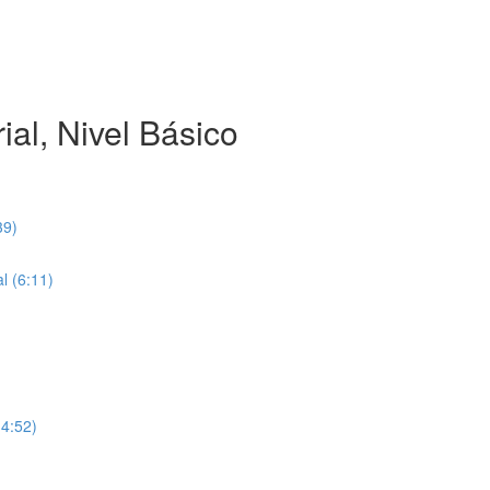
ial, Nivel Básico
39)
l (6:11)
(4:52)