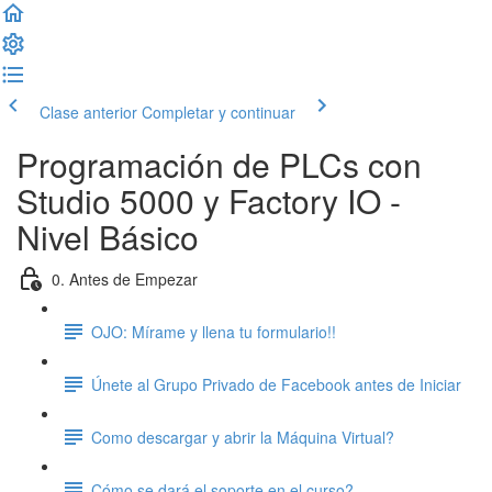
Clase anterior
Completar y continuar
Programación de PLCs con
Studio 5000 y Factory IO -
Nivel Básico
0. Antes de Empezar
OJO: Mírame y llena tu formulario!!
Únete al Grupo Privado de Facebook antes de Iniciar
Como descargar y abrir la Máquina Virtual?
Cómo se dará el soporte en el curso?