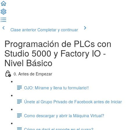
Clase anterior
Completar y continuar
Programación de PLCs con
Studio 5000 y Factory IO -
Nivel Básico
0. Antes de Empezar
OJO: Mírame y llena tu formulario!!
Únete al Grupo Privado de Facebook antes de Iniciar
Como descargar y abrir la Máquina Virtual?
Cómo se dará el soporte en el curso?