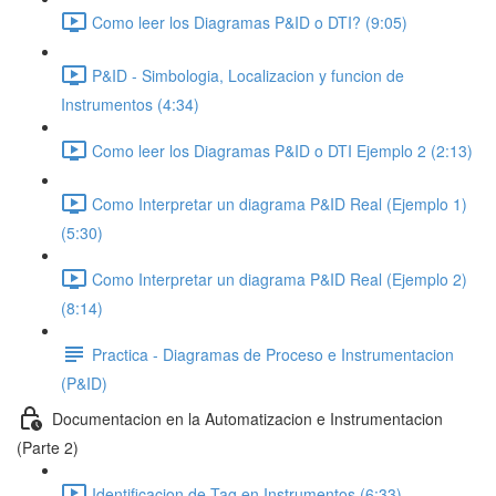
Como leer los Diagramas P&ID o DTI? (9:05)
P&ID - Simbologia, Localizacion y funcion de
Instrumentos (4:34)
Como leer los Diagramas P&ID o DTI Ejemplo 2 (2:13)
Como Interpretar un diagrama P&ID Real (Ejemplo 1)
(5:30)
Como Interpretar un diagrama P&ID Real (Ejemplo 2)
(8:14)
Practica - Diagramas de Proceso e Instrumentacion
(P&ID)
Documentacion en la Automatizacion e Instrumentacion
(Parte 2)
Identificacion de Tag en Instrumentos (6:33)