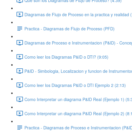
Que son los Diagramas de Flujo de Proceso? (4:39)
Diagramas de Flujo de Proceso en la practica y realidad (
Practica - Diagramas de Flujo de Proceso (PFD)
Diagramas de Proceso e Instrumentacion (P&ID) - Concep
Como leer los Diagramas P&ID o DTI? (9:05)
P&ID - Simbologia, Localizacion y funcion de Instrumento
Como leer los Diagramas P&ID o DTI Ejemplo 2 (2:13)
Como Interpretar un diagrama P&ID Real (Ejemplo 1) (5:
Como Interpretar un diagrama P&ID Real (Ejemplo 2) (8:
Practica - Diagramas de Proceso e Instrumentacion (P&I