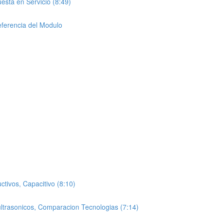
sta en Servicio (8:49)
ferencia del Modulo
ctivos, Capacitivo (8:10)
 ultrasonicos, Comparacion Tecnologias (7:14)