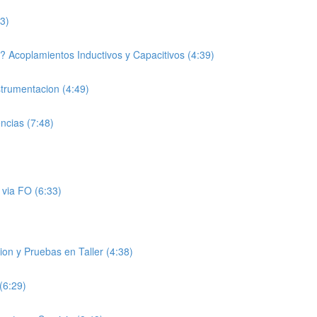
3)
? Acoplamientos Inductivos y Capacitivos (4:39)
strumentacion (4:49)
ncias (7:48)
s via FO (6:33)
on y Pruebas en Taller (4:38)
(6:29)