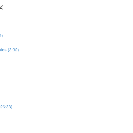
2)
9)
tos (3:32)
(26:33)