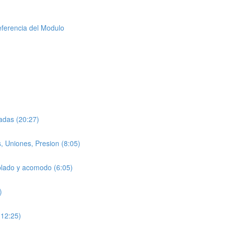
ferencia del Modulo
adas (20:27)
, Uniones, Presion (8:05)
blado y acomodo (6:05)
)
(12:25)