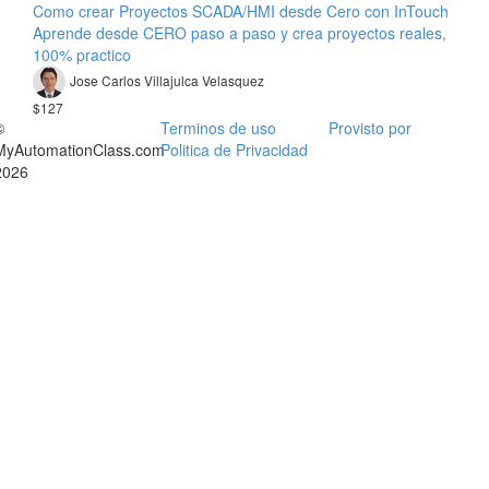
Como crear Proyectos SCADA/HMI desde Cero con InTouch
Aprende desde CERO paso a paso y crea proyectos reales,
100% practico
Jose Carlos Villajulca Velasquez
$127
©
Terminos de uso
Provisto por
MyAutomationClass.com
Politica de Privacidad
2026